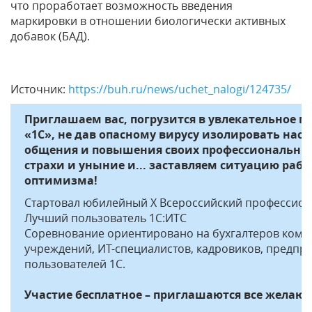
что проработает возможность введения
маркировки в отношении биологически активных
добавок (БАД).
Источник:
https://buh.ru/news/uchet_nalogi/124735/
Приглашаем вас, погрузится в увлекательное 
«1С», не дав опасному вирусу изолировать нас 
общения и повышения своих профессиональных
страхи и уныние и... заставляем ситуацию раб
оптимизма!
Стартовал юбилейный X Всероссийский профессион
Лучший пользователь 1С:ИТС
Соревнование ориентировано на бухгалтеров комм
учреждений, ИТ-специалистов, кадровиков, предпри
пользователей 1С.
Участие бесплатное – приглашаются все желаю