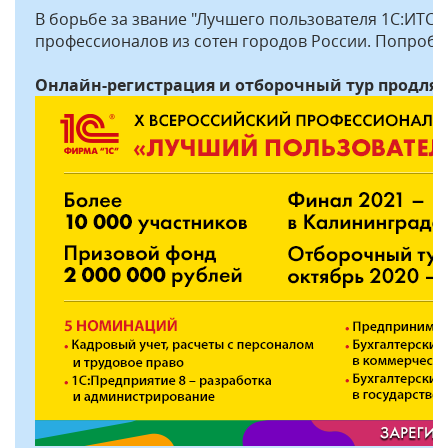
В борьбе за звание "Лучшего пользователя 1С:ИТС"
профессионалов из сотен городов России. Попробуй
Онлайн-регистрация и отборочный тур продлятс