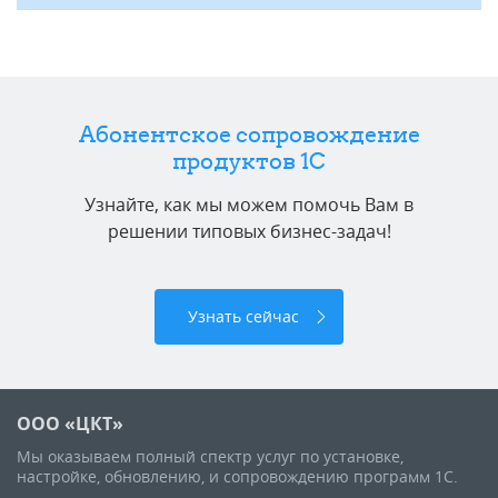
Абонентское сопровождение
продуктов 1C
Узнайте, как мы можем помочь Вам в
решении типовых бизнес-задач!
Узнать сейчас
ООО «ЦКТ»
Мы оказываем полный спектр услуг по установке,
настройке, обновлению, и сопровождению программ 1С.