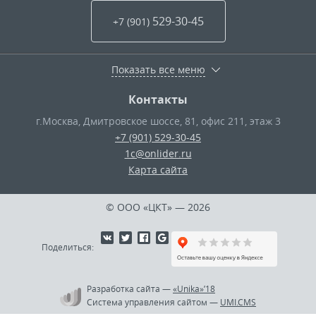
529-30-45
+7 (901
)
Показать все меню
Контакты
г.Москва
,
Дмитровское шоссе, 81, офис 211, этаж 3
+7 (901) 529-30-45
1c@onlider.ru
Карта сайта
© ООО «ЦКТ»
— 2026
Поделиться:
Разработка сайта
—
«Unika»’18
Система управления сайтом
—
UMI.CMS