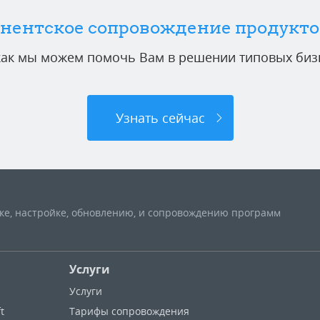
нентское сопровождение продукто
 как мы можем помочь Вам в решении типовых бизн
Узнать сейчас
вке, настройке, обновлению, и сопровождению программ
Услуги
Услуги
t
Тарифы сопровождения