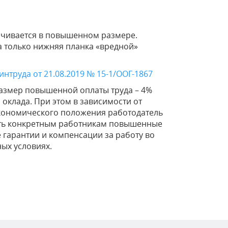
ачивается в повышенном размере.
а только нижняя планка «вредной»
нтруда от 21.08.2019 № 15-1/ООГ-1867
азмер повышенной оплаты труда – 4%
 оклада. При этом в зависимости от
кономического положения работодатель
ять конкретным работникам повышенные
 гарантии и компенсации за работу во
ых условиях.