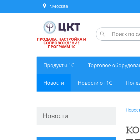
г.Москва
ПРОДАЖА, НАСТРОЙКА И
СОПРОВОЖДЕНИЕ
ПРОГРАММ 1С
Продукты 1С
Торговое оборудова
Новости
Новости от 1С
Полез
Новос
Новости
КО