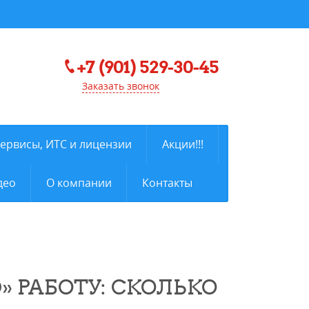
+7 (901) 529-30-45
Заказать звонок
сервисы, ИТС и лицензии
Акции!!!
део
О компании
Контакты
 РАБОТУ: СКОЛЬКО