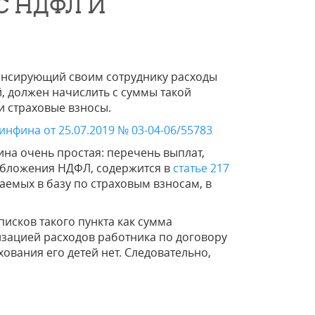
С НДФЛ И
енсирующий своим сотруднику расходы
й, должен начислить с суммы такой
 страховые взносы.
нфина от 25.07.2019 № 03-04-06/55783
на очень простая: перечень выплат,
бложения НДФЛ, содержится в
статье 217
чаемых в базу по страховым взносам, в
писков такого пункта как сумма
зацией расходов работника по договору
ования его детей нет. Следовательно,