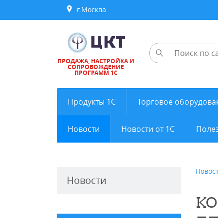
г.Москва
ПРОДАЖА, НАСТРОЙКА И
СОПРОВОЖДЕНИЕ
ПРОГРАММ 1С
Продукты 1С
Торговое оборудова
Новости
Новости от 1С
Полез
Новос
Новости
КО