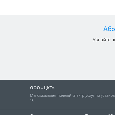
Або
Узнайте,
ООО «ЦКТ»
Мы оказываем полный спектр услуг по устано
1С.