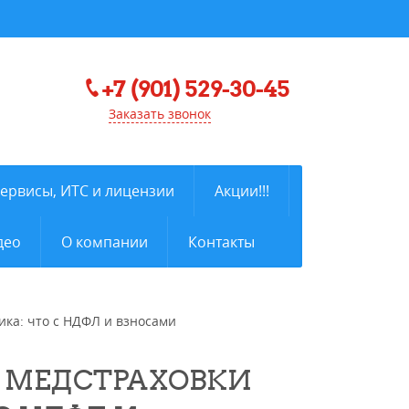
+7 (901) 529-30-45
Заказать звонок
сервисы, ИТС и лицензии
Акции!!!
део
О компании
Контакты
ика: что с НДФЛ и взносами
 МЕДСТРАХОВКИ