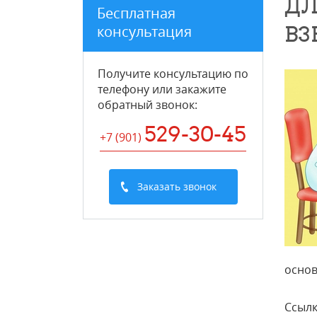
ДЛ
Бесплатная
В
консультация
Получите консультацию по
телефону или закажите
обратный звонок
:
529-30-45
+7 (901
)
Заказать звонок
основ
Ссылк