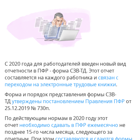
С 2020 года для работодателей введен новый вид
отчетности в ПФР - форма СЗВ-ТД. Этот отчет
составляется на каждого работника и
связан с
переходом на электронные трудовые книжки
.
Форма и порядок представления формы СЗВ-
ТД
утверждены постановлением Правления ПФР
от
25.12.2019 № 730п.
По действующим нормам в 2020 году этот
отчет
необходимо сдавать в ПФР ежемесячно
не
позднее 15-го числа месяца, следующего за
отчетным. При этом
составляются и сдаются формы