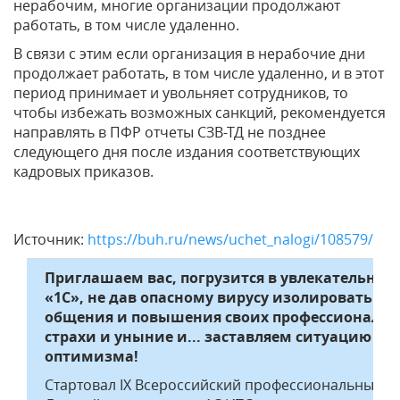
нерабочим, многие организации продолжают
работать, в том числе удаленно.
В связи с этим если организация в нерабочие дни
продолжает работать, в том числе удаленно, и в этот
период принимает и увольняет сотрудников, то
чтобы избежать возможных санкций, рекомендуется
направлять в ПФР отчеты СЗВ-ТД не позднее
следующего дня после издания соответствующих
кадровых приказов.
Источник:
https://buh.ru/news/uchet_nalogi/108579/
Приглашаем вас, погрузится в увлекательно
«1С», не дав опасному вирусу изолировать на
общения и повышения своих профессиональн
страхи и уныние и... заставляем ситуацию ра
оптимизма!
Стартовал IX Всероссийский профессиональный к