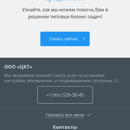
Узнайте, как мы можем помочь Вам в
решении типовых бизнес-задач!
Узнать сейчас
ООО «ЦКТ»
Мы оказываем полный спектр услуг по установке,
настройке, обновлению, и сопровождению программ 1С.
529-30-45
+7 (901
)
Показать все меню
Контакты