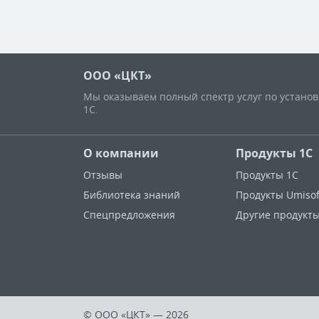
ООО «ЦКТ»
Мы оказываем полный спектр услуг по устано
1С.
О компании
Продукты 1С
Отзывы
Продукты 1С
Библиотека знаний
Продукты Umisof
Спецпредложения
Другие продукт
© ООО «ЦКТ»
— 2026