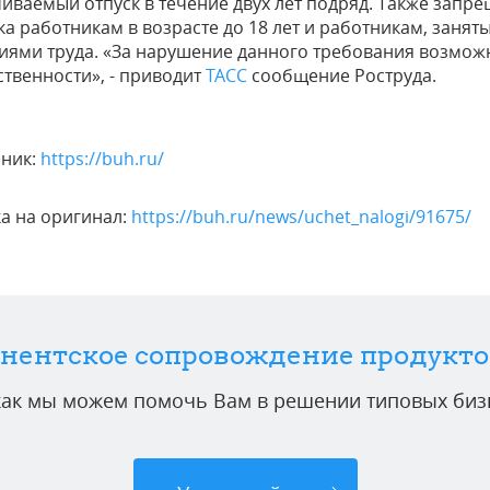
иваемый отпуск в течение двух лет подряд. Также запр
ка работникам в возрасте до 18 лет и работникам, заня
иями труда. «За нарушение данного требования возмож
ственности», - приводит
ТАСС
сообщение Роструда.
чник:
https://buh.ru/
а на оригинал:
https://buh.ru/news/uchet_nalogi/91675/
нентское сопровождение продукто
 как мы можем помочь Вам в решении типовых бизн