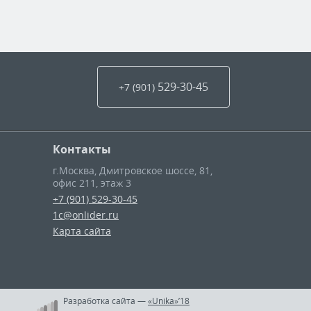
529-30-45
+7 (901
)
Контакты
г.Москва
,
Дмитровское шоссе, 81,
офис 211, этаж 3
+7 (901) 529-30-45
1c@onlider.ru
Карта сайта
Разработка сайта
—
«Unika»’18