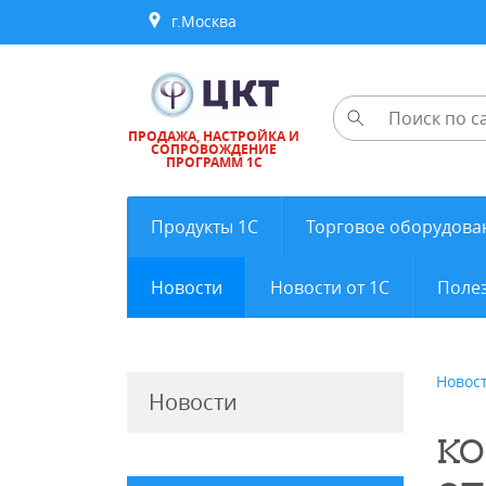
г.Москва
ПРОДАЖА, НАСТРОЙКА И
СОПРОВОЖДЕНИЕ
ПРОГРАММ 1С
Продукты 1С
Торговое оборудова
Новости
Новости от 1С
Полез
Новос
Новости
КО