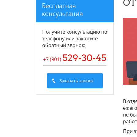
ОТ
Бесплатная
консультация
Получите консультацию по
телефону или закажите
обратный звонок
:
529-30-45
+7 (901
)
Заказать звонок
В отд
ежего
не бы
работ
При э