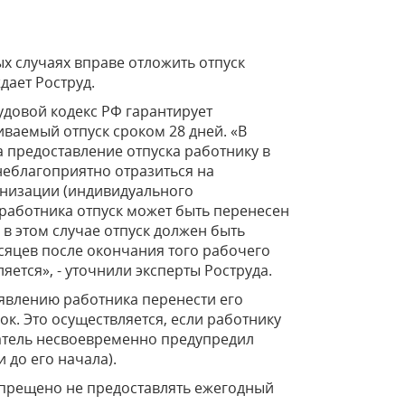
х случаях вправе отложить отпуск
дает Роструд.
удовой кодекс РФ гарантирует
ваемый отпуск сроком 28 дней. «В
а предоставление отпуска работнику в
неблагоприятно отразиться на
низации (индивидуального
 работника отпуск может быть перенесен
 в этом случае отпуск должен быть
сяцев после окончания того рабочего
ляется», - уточнили эксперты Роструда.
аявлению работника перенести его
к. Это осуществляется, если работнику
атель несвоевременно предупредил
 до его начала).
апрещено не предоставлять ежегодный