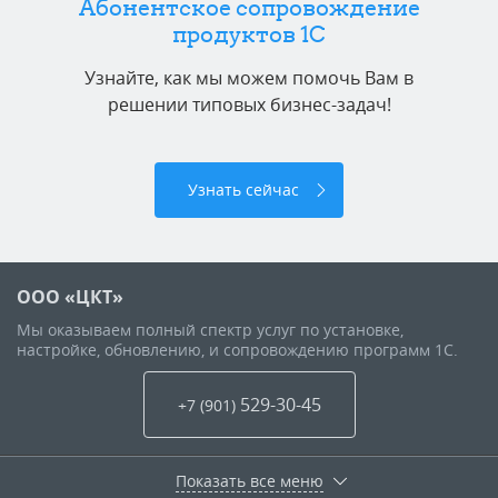
Абонентское сопровождение
продуктов 1C
Узнайте, как мы можем помочь Вам в
решении типовых бизнес-задач!
Узнать сейчас
ООО «ЦКТ»
Мы оказываем полный спектр услуг по установке,
настройке, обновлению, и сопровождению программ 1С.
529-30-45
+7 (901
)
Показать все меню