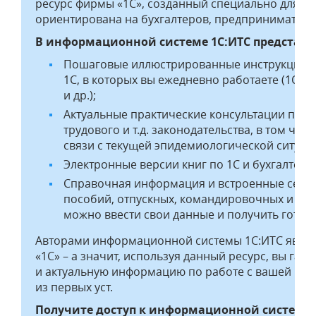
ресурс фирмы «1С», созданный специально для все
ориентирована на бухгалтеров, предпринимателей
В информационной системе 1С:ИТС представл
Пошаговые иллюстрированные инструкции 
1С, в которых вы ежедневно работаете (1С:Бух
и др.);
Актуальные практические консультации по п
трудового и т.д. законодательства, в том числ
связи с текущей эпидемиологической ситуац
Электронные версии книг по 1С и бухгалтерс
Справочная информация и встроенные серви
пособий, отпускных, командировочных и ко
можно ввести свои данные и получить готовы
Авторами информационной системы 1С:ИТС являю
«1С» – а значит, используя данный ресурс, вы га
и актуальную информацию по работе с вашей прог
из первых уст.
Получите доступ к информационной системе 1