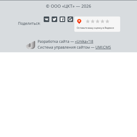
© ООО «ЦКТ»
— 2026
Поделиться:
Разработка сайта
—
«Unika»’18
Система управления сайтом
—
UMI.CMS