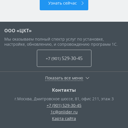
Узнать сейчас
ООО «ЦКТ»
Мы оказываем полный спектр услуг по установке,
настройке, обновлению, и сопровождению программ 1С.
529-30-45
+7 (901
)
Показать все меню
Контакты
г.Москва
,
Дмитровское шоссе, 81, офис 211, этаж 3
+7 (901) 529-30-45
1c@onlider.ru
Карта сайта