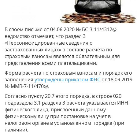
В своем письме от 04.06.2020 № БС-3-11/4312@
ведомство отмечает, что раздел 3
«Персонифицированные сведения о
застрахованных лицах» в составе расчета по
страховым взносам является обязательным для
представления всеми плательщиками.
Форма расчета по страховым взносам и порядок его
заполнения
утверждены приказом ФНС
от 18.09.2019
№ ММВ-7-11/470@.
Согласно пункту 20.7 этого порядка, в строке 020
подраздела 3.1 раздела 3 расчета указывается ИНН
физического лица, присвоенный данному
физическому лицу при постановке на учет в
налоговом органе в установленном порядке (при
наличии).