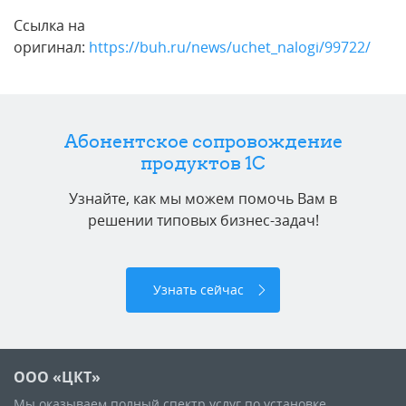
Ссылка на
оригинал:
https://buh.ru/news/uchet_nalogi/99722/
Абонентское сопровождение
продуктов 1C
Узнайте, как мы можем помочь Вам в
решении типовых бизнес-задач!
Узнать сейчас
ООО «ЦКТ»
Мы оказываем полный спектр услуг по установке,