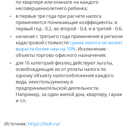
по квартире или комнате на каждого
несовершеннолетнего ребенка;
в первые три года при расчете налога
применяются понижающие коэффициенты: в
первый год - 0,2, во второй - 0,4, и в третий - 0,6;
начиная с третьего года применения в регионе
кадастровой стоимости
сумма налога не может
вырасти более чем на 10%
. Исключение -
объекты торгово-офисного назначения;
для 16 категорий физлиц действуют льготы,
освобождающие их от уплаты налога по
одному объекту налогообложения каждого
вида, неиспользуемому в
предпринимательской деятельности.
Например, за один жилой дом, квартиру, гараж
и т.п.
Источник:
https://buh.ru/