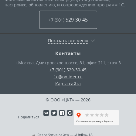
настройке, обновлению, и сопровождению программ 1С.
529-30-45
+7 (901
)
Показать все меню
Контакты
г.Москва
,
Дмитровское шоссе, 81, офис 211, этаж 3
+7 (901) 529-30-45
1c@onlider.ru
Карта сайта
© ООО «ЦКТ»
— 2026
Поделиться:
Разработка сайта
—
«Unika»’18