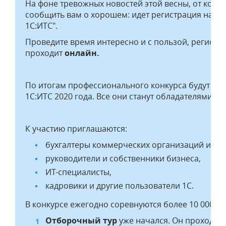
На фоне тревожных новостей этой весны, от кото
сообщить вам о хорошем: идет регистрация на е
1С:ИТС".
Проведите время интересно и с пользой, регистр
проходит
онлайн.
По итогам профессионального конкурса будут оп
1С:ИТС 2020 года. Все они станут обладателями су
К участию приглашаются:
бухгалтеры коммерческих организаций и бю
руководители и собственники бизнеса,
ИТ-специалисты,
кадровики и другие пользователи 1С.
В конкурсе ежегодно соревнуются более 10 000 п
Отборочный тур
уже начался. Он проходит