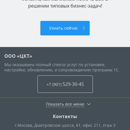
решении типовых бизнес-задач!
Узнать сейчас
ООО «ЦКТ»
Мы оказываем полный спектр услуг по установке,
настройке, обновлению, и сопровождению программ 1С.
529-30-45
+7 (901
)
Показать все меню
Контакты
г.Москва
,
Дмитровское шоссе, 81, офис 211, этаж 3