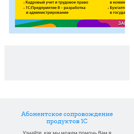
Абонентское сопровождение
продуктов 1C
Узнайте, как мы можем помочь Вам в