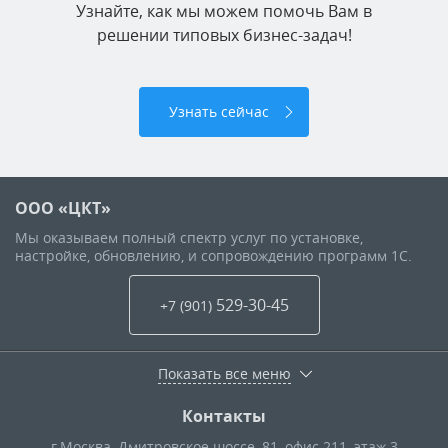
Узнайте, как мы можем помочь Вам в
решении типовых бизнес-задач!
Узнать сейчас
ООО «ЦКТ»
Мы оказываем полный спектр услуг по установке,
настройке, обновлению, и сопровождению программ 1С.
529-30-45
+7 (901
)
Показать все меню
Контакты
г.Москва
,
Дмитровское шоссе, 81, офис 211, этаж 3