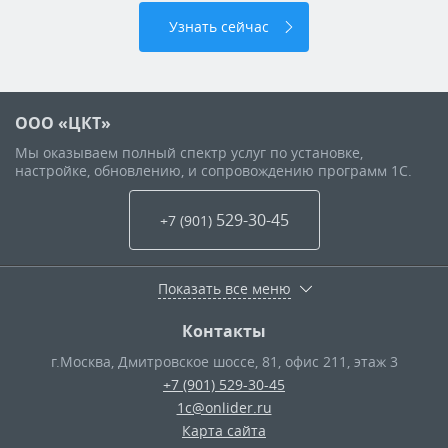
Узнать сейчас
ООО «ЦКТ»
Мы оказываем полный спектр услуг по установке,
настройке, обновлению, и сопровождению программ 1С.
529-30-45
+7 (901
)
Показать все меню
Контакты
г.Москва
,
Дмитровское шоссе, 81, офис 211, этаж 3
+7 (901) 529-30-45
1c@onlider.ru
Карта сайта