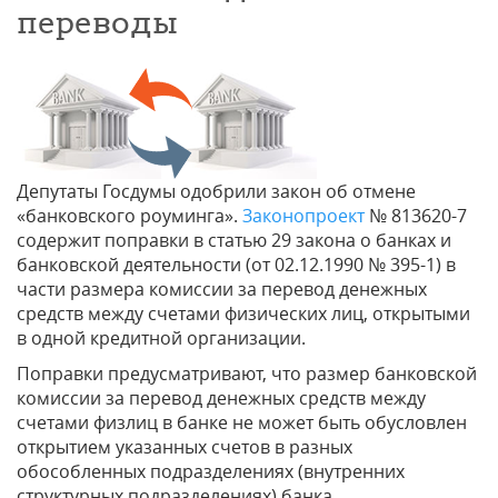
переводы
Депутаты Госдумы одобрили закон об отмене
«банковского роуминга».
Законопроект
№ 813620-7
содержит поправки в статью 29 закона о банках и
банковской деятельности (от 02.12.1990 № 395-1) в
части размера комиссии за перевод денежных
средств между счетами физических лиц, открытыми
в одной кредитной организации.
Поправки предусматривают, что размер банковской
комиссии за перевод денежных средств между
счетами физлиц в банке не может быть обусловлен
открытием указанных счетов в разных
обособленных подразделениях (внутренних
структурных подразделениях) банка.