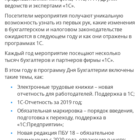
ведомств и экспертами «1С».
Посетители мероприятия получают уникальную
возможность узнать из первых рук, какие изменения
в бухгалтерском и налоговом законодательстве
ожидаются в следующем году и как они отражены в
программах 1С.
Каждый год мероприятие посещают несколько
тысяч бухгалтеров и партнеров фирмы «1С».
В этом году в программу Дня Бухгалтерии включены
такие темы, как:
Электронные трудовые книжки – новая
отчетность для работодателей. Поддержка в 1С;
1С-Отчетность за 2019 год;
Обязательная маркировка – порядок введения,
подготовка к переходу, поддержка в
«1С:Предприятии»;
Новая редакция ПБУ 18 – обязательное
применение с 2020 года, отражение в учете;