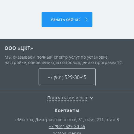
Узнать сейчас
ООО «ЦКТ»
Мы оказываем полный спектр услуг по установке,
настройке, обновлению, и сопровождению программ 1С.
529-30-45
+7 (901
)
Показать все меню
Контакты
г.Москва
,
Дмитровское шоссе, 81, офис 211, этаж 3
+7 (901) 529-30-45
1c@onlider.ru