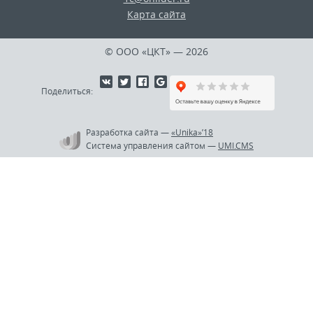
Карта сайта
© ООО «ЦКТ»
— 2026
Поделиться:
Разработка сайта
—
«Unika»’18
Система управления сайтом
—
UMI.CMS