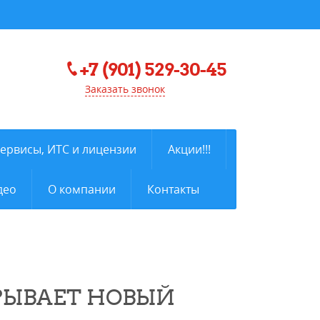
+7 (901) 529-30-45
Заказать звонок
сервисы, ИТС и лицензии
Акции!!!
део
О компании
Контакты
РЫВАЕТ НОВЫЙ