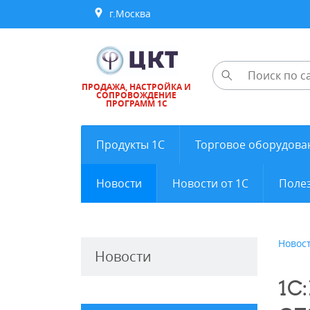
г.Москва
ПРОДАЖА, НАСТРОЙКА И
СОПРОВОЖДЕНИЕ
ПРОГРАММ 1С
Продукты 1С
Торговое оборудова
Новости
Новости от 1С
Полез
Новос
Новости
1С