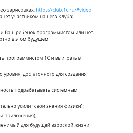
део зарисовках:
https://club.1c.ru/#video
танет участником нашего Клуба:
 ли Ваш ребенок программистом или нет,
ртно в этом будущем.
ать программистом 1С и выиграть в
о уровня, достаточного для создания
жность подрабатывать системным
ительно усилит свои знания физики);
 и приложения);
менимый для будущей взрослой жизни