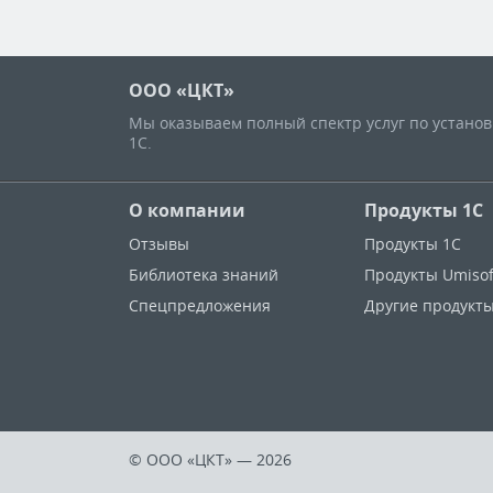
ООО «ЦКТ»
Мы оказываем полный спектр услуг по устано
1С.
О компании
Продукты 1С
Отзывы
Продукты 1С
Библиотека знаний
Продукты Umisof
Спецпредложения
Другие продукт
© ООО «ЦКТ»
— 2026