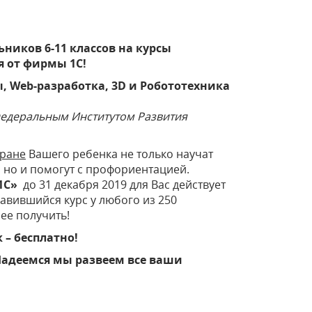
иков 6-11 классов на курсы
 от фирмы 1С!
ы, Web-разработка, 3D и Робототехника
едеральным Институтом Развития
тране
Вашего ребенка не только научат
но и помогут с профориентацией.
s1C»
до 31 декабря 2019 для Вас действует
авившийся курс у любого из 250
ее получить!
– бесплатно!
Надеемся мы развеем все ваши