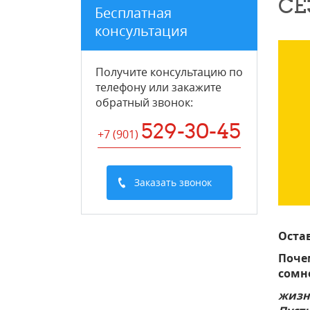
СЕ
Бесплатная
консультация
Получите консультацию по
телефону или закажите
обратный звонок
:
529-30-45
+7 (901
)
Заказать звонок
Остав
Поче
сомн
жизн