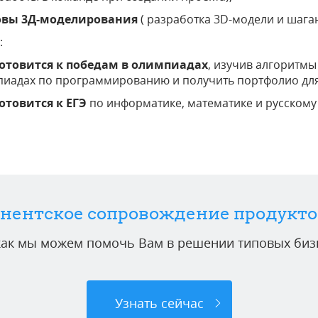
овы 3Д-моделирования
( разработка 3D-модели и шага
:
отовится к победам в олимпиадах
, изучив алгоритмы
иадах по программированию и получить портфолио для 
отовится к ЕГЭ
по информатике, математике и русскому 
нентское сопровождение продукто
 как мы можем помочь Вам в решении типовых бизн
Узнать сейчас