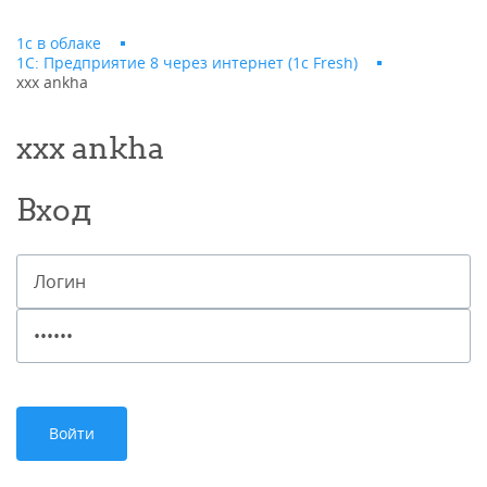
1с в облаке
1С: Предприятие 8 через интернет (1c Fresh)
xxx ankha
xxx ankha
Вход