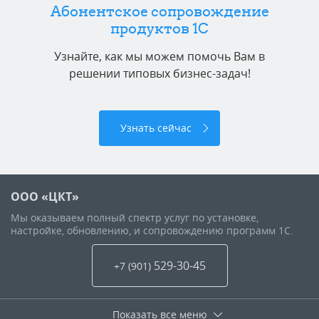
Абонентское сопровождение
продуктов 1C
Узнайте, как мы можем помочь Вам в
решении типовых бизнес-задач!
Узнать сейчас
ООО «ЦКТ»
Мы оказываем полный спектр услуг по установке,
настройке, обновлению, и сопровождению программ 1С.
529-30-45
+7 (901
)
Показать все меню