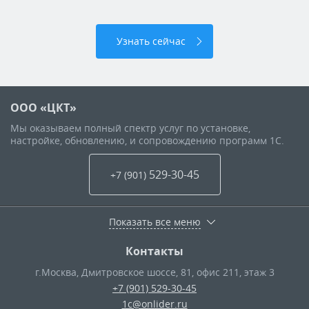
Узнать сейчас
ООО «ЦКТ»
Мы оказываем полный спектр услуг по установке,
настройке, обновлению, и сопровождению программ 1С.
529-30-45
+7 (901
)
Показать все меню
Контакты
г.Москва
,
Дмитровское шоссе, 81, офис 211, этаж 3
+7 (901) 529-30-45
1c@onlider.ru