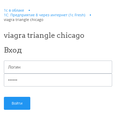
1с в облаке
1С: Предприятие 8 через интернет (1c Fresh)
viagra triangle chicago
viagra triangle chicago
Вход