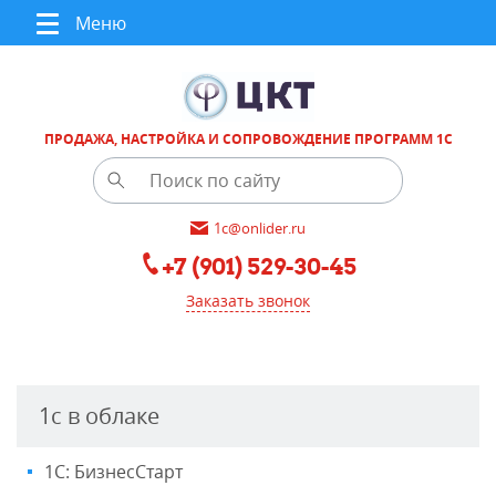
Меню
ПРОДАЖА, НАСТРОЙКА И СОПРОВОЖДЕНИЕ ПРОГРАММ 1С
1c@onlider.ru
+7 (901) 529-30-45
Заказать звонок
1с в облаке
1С: БизнесСтарт