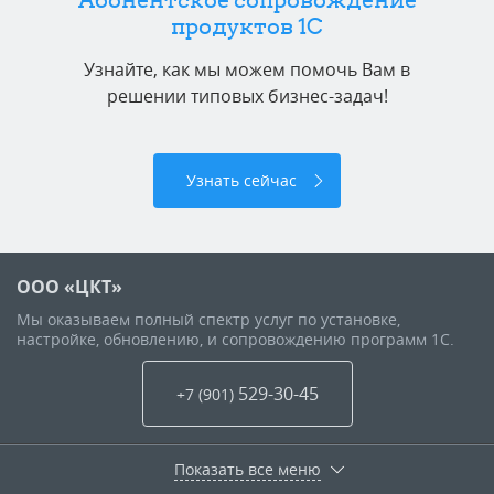
продуктов 1C
Узнайте, как мы можем помочь Вам в
решении типовых бизнес-задач!
Узнать сейчас
ООО «ЦКТ»
Мы оказываем полный спектр услуг по установке,
настройке, обновлению, и сопровождению программ 1С.
529-30-45
+7 (901
)
Показать все меню