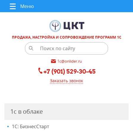
Меню
ПРОДАЖА, НАСТРОЙКА И СОПРОВОЖДЕНИЕ ПРОГРАММ 1С
1c@onlider.ru
+7 (901) 529-30-45
Заказать звонок
1с в облаке
1С: БизнесСтарт