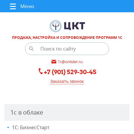
Меню
ПРОДАЖА, НАСТРОЙКА И СОПРОВОЖДЕНИЕ ПРОГРАММ 1С
1c@onlider.ru
+7 (901) 529-30-45
Заказать звонок
1с в облаке
1С: БизнесСтарт