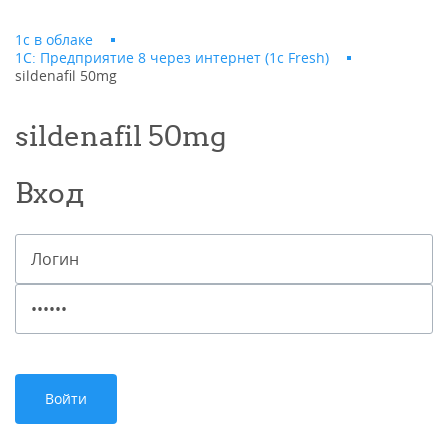
1с в облаке
1С: Предприятие 8 через интернет (1c Fresh)
sildenafil 50mg
sildenafil 50mg
Вход