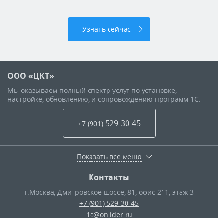
Узнать сейчас
ООО «ЦКТ»
Мы оказываем полный спектр услуг по установке,
настройке, обновлению, и сопровождению программ 1С.
529-30-45
+7 (901
)
Показать все меню
Контакты
г.Москва
,
Дмитровское шоссе, 81, офис 211, этаж 3
+7 (901) 529-30-45
1c@onlider.ru