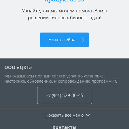
Узнайте, как мы можем помочь Вам в
решении типовых бизнес-задач!
Узнать сейчас
ООО «ЦКТ»
Мы оказываем полный спектр услуг по установке,
настройке, обновлению, и сопровождению программ 1С.
529-30-45
+7 (901
)
Показать все меню
Контакты