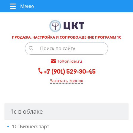
Меню
ПРОДАЖА, НАСТРОЙКА И СОПРОВОЖДЕНИЕ ПРОГРАММ 1С
1c@onlider.ru
+7 (901) 529-30-45
Заказать звонок
1с в облаке
1С: БизнесСтарт