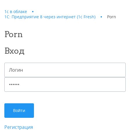
1с в облаке
1С: Предприятие 8 через интернет (1c Fresh)
Porn
Porn
Вход
Регистрация