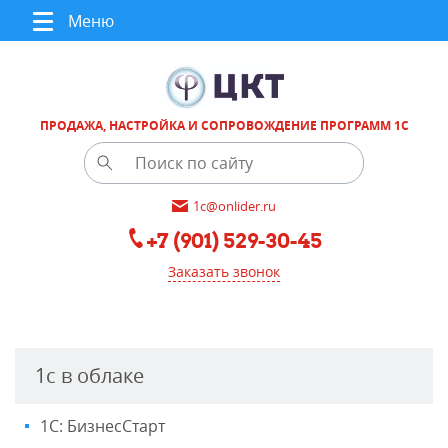
Меню
ПРОДАЖА, НАСТРОЙКА И СОПРОВОЖДЕНИЕ ПРОГРАММ 1С
1c@onlider.ru
+7 (901) 529-30-45
Заказать звонок
1с в облаке
1С: БизнесСтарт