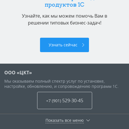
продуктов 1C
Узнайте, как мы можем помочь Вам в
решении типовых бизнес-задач!
Узнать сейчас
ООО «ЦКТ»
Мы оказываем полный спектр услуг по установке,
настройке, обновлению, и сопровождению программ 1С.
529-30-45
+7 (901
)
Показать все меню