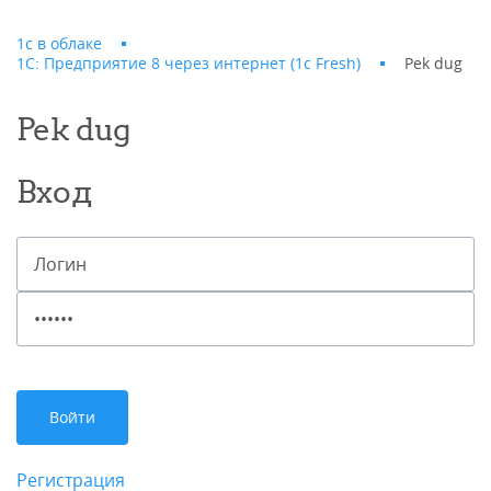
1с в облаке
1С: Предприятие 8 через интернет (1c Fresh)
Pek dug
Pek dug
Вход
Регистрация