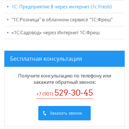
1С: Предприятие 8 через интернет (1c Fresh)
"1C:Розница" в облачном сервисе "1С:Фреш"
«1С:Садовод» через Интернет 1С:Фреш
Бесплатная консультация
Получите консультацию по телефону или
закажите обратный звонок
:
529-30-45
+7 (901
)
Заказать звонок