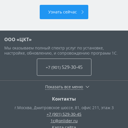
Узнать сейчас
ООО «ЦКТ»
Мы оказываем полный спектр услуг по установке,
настройке, обновлению, и сопровождению программ 1С.
529-30-45
+7 (901
)
Показать все меню
Контакты
г.Москва
,
Дмитровское шоссе, 81, офис 211, этаж 3
+7 (901) 529-30-45
1c@onlider.ru
Карта сайта