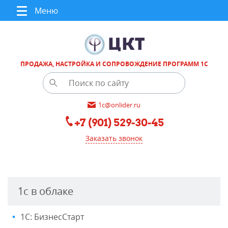
Меню
ПРОДАЖА, НАСТРОЙКА И СОПРОВОЖДЕНИЕ ПРОГРАММ 1С
1c@onlider.ru
+7 (901) 529-30-45
Заказать звонок
1с в облаке
1С: БизнесСтарт