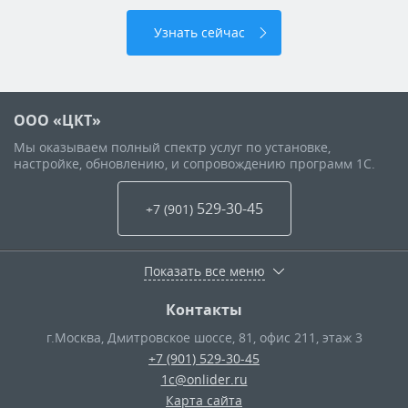
Узнать сейчас
ООО «ЦКТ»
Мы оказываем полный спектр услуг по установке,
настройке, обновлению, и сопровождению программ 1С.
529-30-45
+7 (901
)
Показать все меню
Контакты
г.Москва
,
Дмитровское шоссе, 81, офис 211, этаж 3
+7 (901) 529-30-45
1c@onlider.ru
Карта сайта