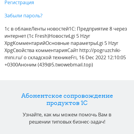
Регистрация
Забыли пароль?
1с в облакеЛенты новостей1С: Предприятие 8 через
интернет (1c Fresh)НовостиLgi 5 Hzyr
XpgКомментарийОсновные параметрыLgi 5 Hzyr
XpgСвойства комментарияСайт http://pogruzchiki-
mini.ru/ о складской техникеFri, 16 Dec 2022 12:10:05
+0300Аноним (439@5.twowebmail.top)
Абонентское сопровождение
продуктов 1C
Узнайте, как мы можем помочь Вам в
решении типовых бизнес-задач!