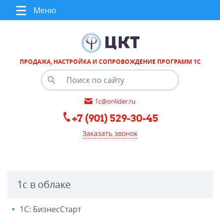
Меню
ПРОДАЖА, НАСТРОЙКА И СОПРОВОЖДЕНИЕ ПРОГРАММ 1С
1c@onlider.ru
+7 (901) 529-30-45
Заказать звонок
1с в облаке
1С: БизнесСтарт