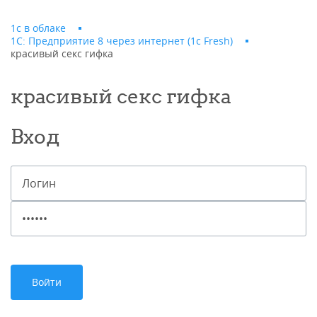
1с в облаке
1С: Предприятие 8 через интернет (1c Fresh)
красивый секс гифка
красивый секс гифка
Вход