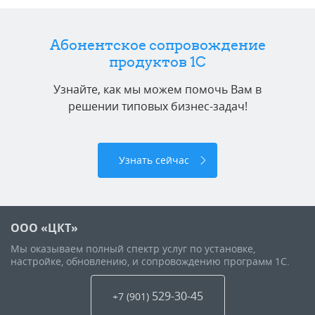
Абонентское сопровождение
продуктов 1C
Узнайте, как мы можем помочь Вам в
решении типовых бизнес-задач!
Узнать сейчас
ООО «ЦКТ»
Мы оказываем полный спектр услуг по установке,
настройке, обновлению, и сопровождению программ 1С.
529-30-45
+7 (901
)