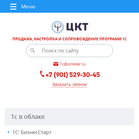
Меню
ПРОДАЖА, НАСТРОЙКА И СОПРОВОЖДЕНИЕ ПРОГРАММ 1С
1c@onlider.ru
+7 (901) 529-30-45
Заказать звонок
1с в облаке
1С: БизнесСтарт