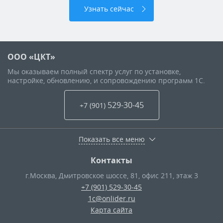
Узнать сейчас
ООО «ЦКТ»
Мы оказываем полный спектр услуг по установке,
настройке, обновлению, и сопровождению программ 1С.
529-30-45
+7 (901
)
Показать все меню
Контакты
г.Москва
,
Дмитровское шоссе, 81, офис 211, этаж 3
+7 (901) 529-30-45
1c@onlider.ru
Карта сайта