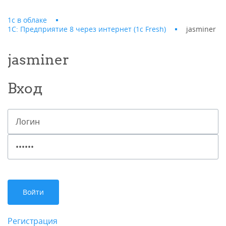
1с в облаке
1С: Предприятие 8 через интернет (1c Fresh)
jasminer
jasminer
Вход
Регистрация