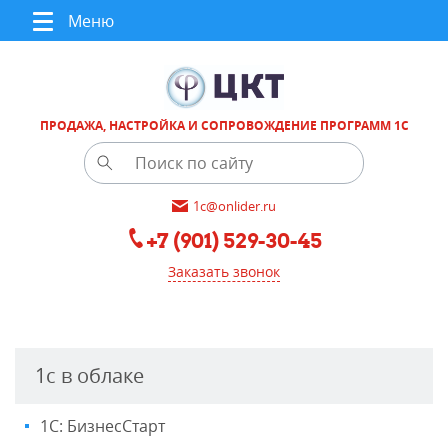
Меню
ПРОДАЖА, НАСТРОЙКА И СОПРОВОЖДЕНИЕ ПРОГРАММ 1С
1c@onlider.ru
+7 (901) 529-30-45
Заказать звонок
1с в облаке
1С: БизнесСтарт