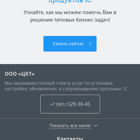
Узнайте, как мы можем помочь Вам в
решении типовых бизнес-задач!
Узнать сейчас
ООО «ЦКТ»
Мы оказываем полный спектр услуг по установке,
настройке, обновлению, и сопровождению программ 1С.
529-30-45
+7 (901
)
Показать все меню
Контакты