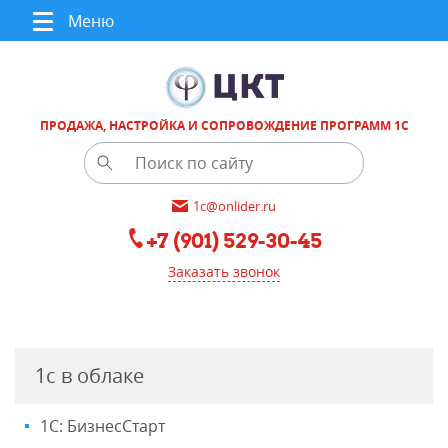
Меню
ПРОДАЖА, НАСТРОЙКА И СОПРОВОЖДЕНИЕ ПРОГРАММ 1С
1c@onlider.ru
+7 (901) 529-30-45
Заказать звонок
1с в облаке
1С: БизнесСтарт