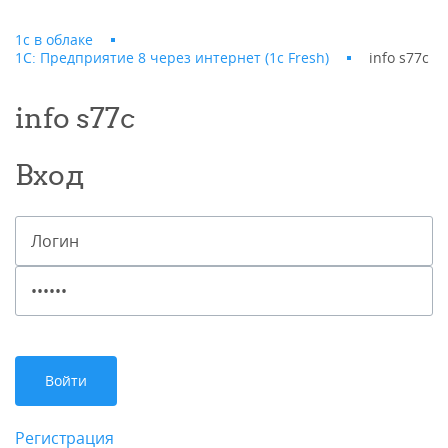
1с в облаке
1С: Предприятие 8 через интернет (1c Fresh)
info s77c
info s77c
Вход
Регистрация