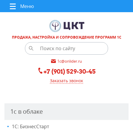
Меню
ПРОДАЖА, НАСТРОЙКА И СОПРОВОЖДЕНИЕ ПРОГРАММ 1С
1c@onlider.ru
+7 (901) 529-30-45
Заказать звонок
1с в облаке
1С: БизнесСтарт