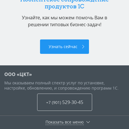
продуктов 1C
Узнайте, как мы можем помочь Вам в
решении типовых бизнес-задач!
Узнать сейчас
ООО «ЦКТ»
Мы оказываем полный спектр услуг по установке,
настройке, обновлению, и сопровождению программ 1С.
529-30-45
+7 (901
)
Показать все меню