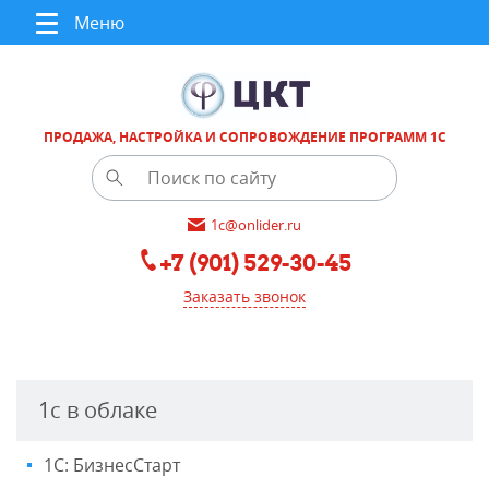
Меню
ПРОДАЖА, НАСТРОЙКА И СОПРОВОЖДЕНИЕ ПРОГРАММ 1С
1c@onlider.ru
+7 (901) 529-30-45
Заказать звонок
1с в облаке
1С: БизнесСтарт