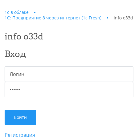
1с в облаке
1С: Предприятие 8 через интернет (1c Fresh)
info o33d
info o33d
Вход
Регистрация