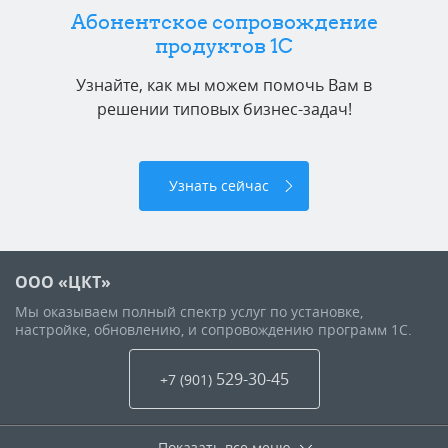
Абонентское сопровождение
продуктов 1C
Узнайте, как мы можем помочь Вам в
решении типовых бизнес-задач!
Узнать сейчас
ООО «ЦКТ»
Мы оказываем полный спектр услуг по установке,
настройке, обновлению, и сопровождению программ 1С.
529-30-45
+7 (901
)
Показать все меню