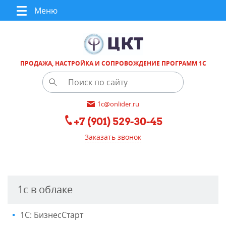
Меню
ПРОДАЖА, НАСТРОЙКА И СОПРОВОЖДЕНИЕ ПРОГРАММ 1С
1c@onlider.ru
+7 (901) 529-30-45
Заказать звонок
1с в облаке
1С: БизнесСтарт