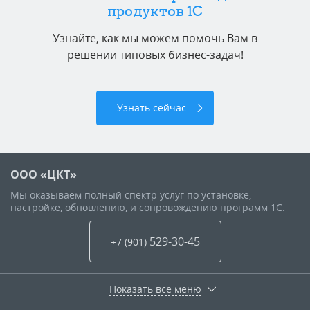
продуктов 1C
Узнайте, как мы можем помочь Вам в
решении типовых бизнес-задач!
Узнать сейчас
ООО «ЦКТ»
Мы оказываем полный спектр услуг по установке,
настройке, обновлению, и сопровождению программ 1С.
529-30-45
+7 (901
)
Показать все меню