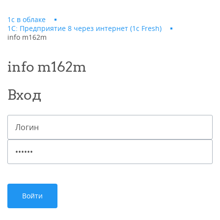
1с в облаке
1С: Предприятие 8 через интернет (1c Fresh)
info m162m
info m162m
Вход