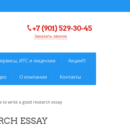
+7 (901) 529-30-45
Заказать звонок
сервисы, ИТС и лицензии
Акции!!!
део
О компании
Контакты
 to write a good research essay
RCH ESSAY