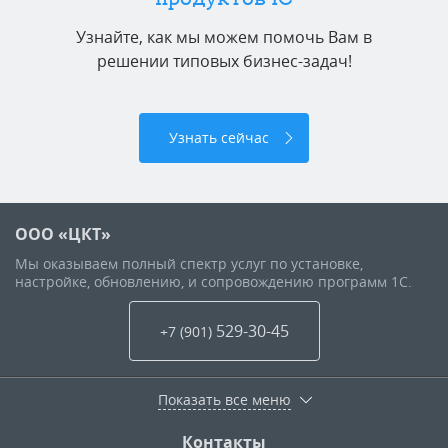
Узнайте, как мы можем помочь Вам в
решении типовых бизнес-задач!
Узнать сейчас
ООО «ЦКТ»
Мы оказываем полный спектр услуг по установке,
настройке, обновлению, и сопровождению программ 1С.
529-30-45
+7 (901
)
Показать все меню
Контакты