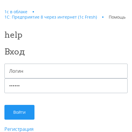
1с в облаке
1С: Предприятие 8 через интернет (1c Fresh)
Помощь
help
Вход
Регистрация