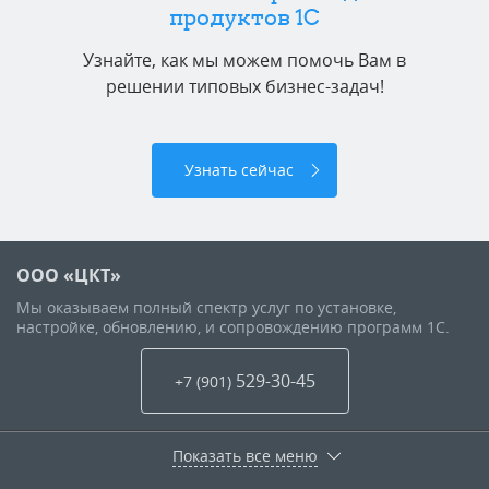
продуктов 1C
Узнайте, как мы можем помочь Вам в
решении типовых бизнес-задач!
Узнать сейчас
ООО «ЦКТ»
Мы оказываем полный спектр услуг по установке,
настройке, обновлению, и сопровождению программ 1С.
529-30-45
+7 (901
)
Показать все меню