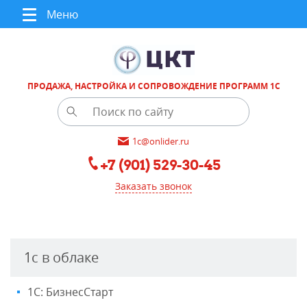
Меню
ПРОДАЖА, НАСТРОЙКА И СОПРОВОЖДЕНИЕ ПРОГРАММ 1С
1c@onlider.ru
+7 (901) 529-30-45
Заказать звонок
1с в облаке
1С: БизнесСтарт