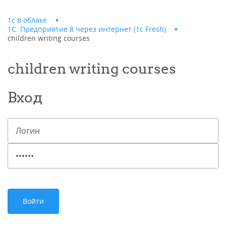
1с в облаке
1С: Предприятие 8 через интернет (1c Fresh)
children writing courses
children writing courses
Вход