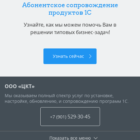
Абонентское сопровождение
продуктов 1C
Узнайте, как мы можем помочь Вам в
решении типовых бизнес-задач!
Узнать сейчас
ООО «ЦКТ»
Мы оказываем полный спектр услуг по установке,
настройке, обновлению, и сопровождению программ 1С.
529-30-45
+7 (901
)
Показать все меню