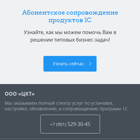
Абонентское сопровождение
продуктов 1C
Узнайте, как мы можем помочь Вам в
решении типовых бизнес-задач!
Узнать сейчас
ООО «ЦКТ»
Мы оказываем полный спектр услуг по установке,
настройке, обновлению, и сопровождению программ 1С.
529-30-45
+7 (901
)