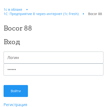
1с в облаке
1С: Предприятие 8 через интернет (1c Fresh)
Bocor 88
Bocor 88
Вход
Регистрация