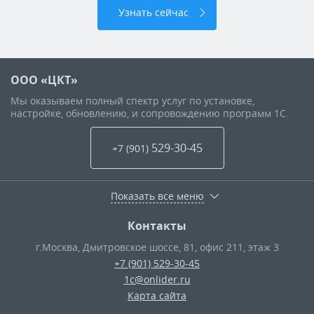
Узнать сейчас
ООО «ЦКТ»
Мы оказываем полный спектр услуг по установке,
настройке, обновлению, и сопровождению программ 1С.
529-30-45
+7 (901
)
Показать все меню
Контакты
г.Москва
,
Дмитровское шоссе, 81, офис 211, этаж 3
+7 (901) 529-30-45
1c@onlider.ru
Карта сайта