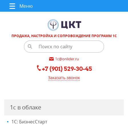
Меню
ПРОДАЖА, НАСТРОЙКА И СОПРОВОЖДЕНИЕ ПРОГРАММ 1С
1c@onlider.ru
+7 (901) 529-30-45
Заказать звонок
1с в облаке
1С: БизнесСтарт