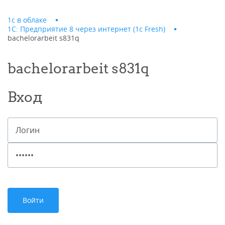
1с в облаке
1С: Предприятие 8 через интернет (1c Fresh)
bachelorarbeit s831q
bachelorarbeit s831q
Вход