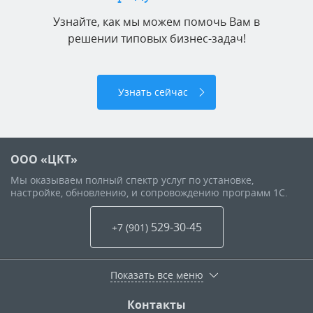
Узнайте, как мы можем помочь Вам в
решении типовых бизнес-задач!
Узнать сейчас
ООО «ЦКТ»
Мы оказываем полный спектр услуг по установке,
настройке, обновлению, и сопровождению программ 1С.
529-30-45
+7 (901
)
Показать все меню
Контакты